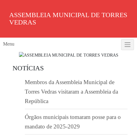
Skip
to
ASSEMBLEIA MUNICIPAL DE TORRES
content
VEDRAS
Menu
NOTÍCIAS
Membros da Assembleia Municipal de
Torres Vedras visitaram a Assembleia da
República
Órgãos municipais tomaram posse para o
mandato de 2025-2029