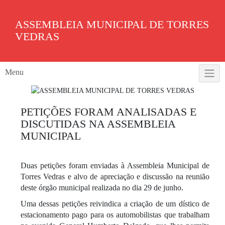
Skip
to
ASSEMBLEIA MUNICIPAL DE TORRES
content
VEDRAS
Menu
PETIÇÕES FORAM ANALISADAS E
DISCUTIDAS NA ASSEMBLEIA
MUNICIPAL
Duas petições foram enviadas à Assembleia Municipal de
Torres Vedras e alvo de apreciação e discussão na reunião
deste órgão municipal realizada no dia 29 de junho.
Uma dessas petições reivindica a criação de um dístico de
estacionamento pago para os automobilistas que trabalham