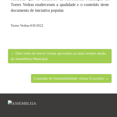
Torres Vedras enalteceram a qualidade e o conteúdo deste
documento de iniciativa popular.
Torres Vedras 6/8/2022
← Dois votos de louvor foram aprovados na mais recente sessão
da Assembleia Municipal
Comissão de Sustentabilidade visitou Ecocentro →