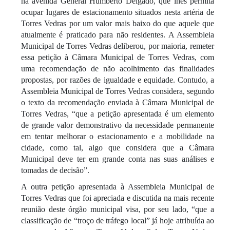
na avenida General Humberto Delgado, que lhes permita
ocupar lugares de estacionamento situados nesta artéria de
Torres Vedras por um valor mais baixo do que aquele que
atualmente é praticado para não residentes. A Assembleia
Municipal de Torres Vedras deliberou, por maioria, remeter
essa petição à Câmara Municipal de Torres Vedras, com
uma recomendação de não acolhimento das finalidades
propostas, por razões de igualdade e equidade. Contudo, a
Assembleia Municipal de Torres Vedras considera, segundo
o texto da recomendação enviada à Câmara Municipal de
Torres Vedras, “que a petição apresentada é um elemento
de grande valor demonstrativo da necessidade permanente
em tentar melhorar o estacionamento e a mobilidade na
cidade, como tal, algo que considera que a Câmara
Municipal deve ter em grande conta nas suas análises e
tomadas de decisão”.
A outra petição apresentada à Assembleia Municipal de
Torres Vedras que foi apreciada e discutida na mais recente
reunião deste órgão municipal visa, por seu lado, “que a
classificação de “troço de tráfego local” já hoje atribuída ao