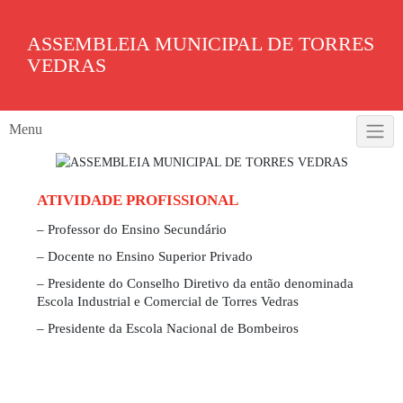
Skip
to
ASSEMBLEIA MUNICIPAL DE TORRES
content
VEDRAS
Menu
ATIVIDADE PROFISSIONAL
– Professor do Ensino Secundário
– Docente no Ensino Superior Privado
– Presidente do Conselho Diretivo da então denominada
Escola Industrial e Comercial de Torres Vedras
– Presidente da Escola Nacional de Bombeiros