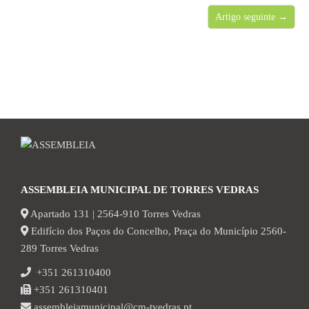
Artigo seguinte →
ASSEMBLEIA MUNICIPAL DE TORRES VEDRAS
Apartado 131 | 2564-910 Torres Vedras
Edifício dos Paços do Concelho, Praça do Município 2560-
289 Torres Vedras
+351 261310400
+351 261310401
assembleiamunicipal@cm-tvedras.pt