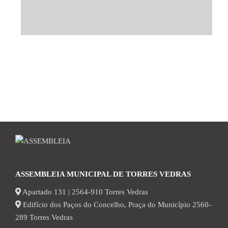
ASSEMBLEIA MUNICIPAL DE TORRES VEDRAS
Apartado 131 | 2564-910 Torres Vedras
Edifício dos Paços do Concelho, Praça do Município 2560-
289 Torres Vedras