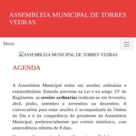
Skip
to
ASSEMBLEIA MUNICIPAL DE TORRES
content
VEDRAS
Menu
AGENDA
A Assembleia Municipal reúne em sessões ordinárias e
extraordinárias. Estando previstas na Lei e no artigo 35º do
Regimento, as
sessões ordinárias
realizam-se em fevereiro,
abril, junho, setembro e novembro ou dezembro. A
convocatória para estas sessões é acompanhada da Ordem
do Dia e é da competência do presidente da Assembleia
Municipal, preferencialmente por correio eletrónico, com
antecedência mínima de 8 dias.