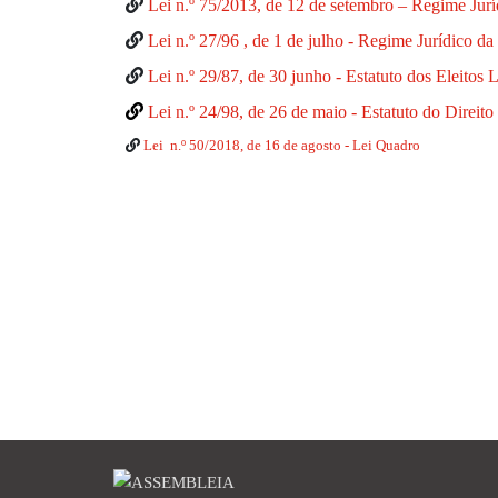
Lei n.º 75/2013, de 12 de setembro – Regime Jurí
Lei n.º 27/96 , de 1 de julho - Regime Jurídico da
Lei n.º 29/87, de 30 junho - Estatuto dos Eleitos 
Lei n.º 24/98, de 26 de maio - Estatuto do Direit
Lei n.º 50/2018, de 16 de agosto - Lei Quadro