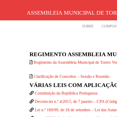
Skip
to
ASSEMBLEIA MUNICIPAL DE TO
content
SOBRE
COMPOS
REGIMENTO ASSEMBLEIA MUN
Regimento da Assembleia Municipal de Torres Ve
Clarificação de Conceitos - Sessão e Reunião
VÁRIAS LEIS COM APLICAÇÃ
Constituição da República Portuguesa
Decreto-lei n.º 4/2015, de 7 janeiro – CPA (Códi
Lei n.º 169/99, de 18 de setembro – Lei das Auta