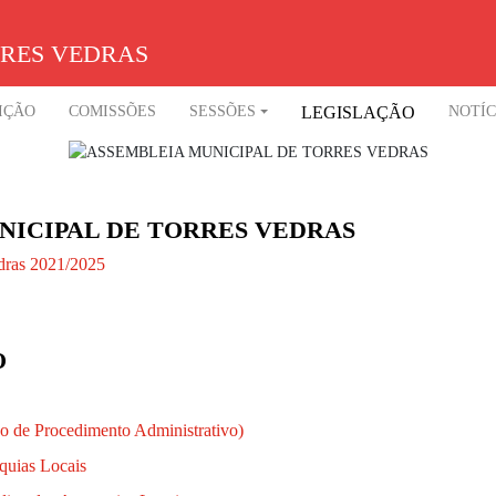
RRES VEDRAS
IÇÃO
COMISSÕES
SESSÕES
LEGISLAÇÃO
NOTÍC
ICIPAL DE TORRES VEDRAS
dras 2021/2025
O
go de Procedimento Administrativo)
rquias Locais