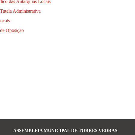
dico das Autarquias Locais
 Tutela Administrativa
Locais
o de Oposição
ASSEMBLEIA MUNICIPAL DE TORRES VEDRAS