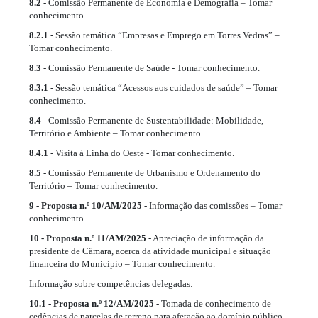
8.2
- Comissão Permanente de Economia e Demografia – Tomar
conhecimento.
8.2.1
- Sessão temática “Empresas e Emprego em Torres Vedras” –
Tomar conhecimento.
8.3
- Comissão Permanente de Saúde - Tomar conhecimento.
8.3.1
- Sessão temática “Acessos aos cuidados de saúde” – Tomar
conhecimento.
8.4
- Comissão Permanente de Sustentabilidade: Mobilidade,
Território e Ambiente – Tomar conhecimento.
8.4.1
- Visita à Linha do Oeste - Tomar conhecimento.
8.5
- Comissão Permanente de Urbanismo e Ordenamento do
Território – Tomar conhecimento.
9 - Proposta n.º 10/AM/2025
- Informação das comissões – Tomar
conhecimento.
10 - Proposta n.º 11/AM/2025
- Apreciação de informação da
presidente de Câmara, acerca da atividade municipal e situação
financeira do Município – Tomar conhecimento.
Informação sobre competências delegadas:
10.1 - Proposta n.º 12/AM/2025
- Tomada de conhecimento de
cedências de parcelas de terreno para afetação ao domínio público