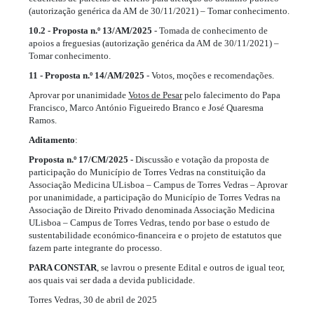
(autorização genérica da AM de 30/11/2021) – Tomar conhecimento.
10.2 - Proposta n.º 13/AM/2025
- Tomada de conhecimento de
apoios a freguesias (autorização genérica da AM de 30/11/2021) –
Tomar conhecimento.
11 - Proposta n.º 14/AM/2025
- Votos, moções e recomendações.
Aprovar por unanimidade
Votos de Pesar
pelo falecimento do Papa
Francisco, Marco António Figueiredo Branco e José Quaresma
Ramos.
Aditamento
:
Proposta n.º 17/CM/2025 -
Discussão e votação da proposta de
participação do Município de Torres Vedras na constituição da
Associação Medicina ULisboa – Campus de Torres Vedras – Aprovar
por unanimidade, a participação do Município de Torres Vedras na
Associação de Direito Privado denominada Associação Medicina
ULisboa – Campus de Torres Vedras, tendo por base o estudo de
sustentabilidade económico-financeira e o projeto de estatutos que
fazem parte integrante do processo.
PARA CONSTAR
, se lavrou o presente Edital e outros de igual teor,
aos quais vai ser dada a devida publicidade.
Torres Vedras, 30 de abril de 2025