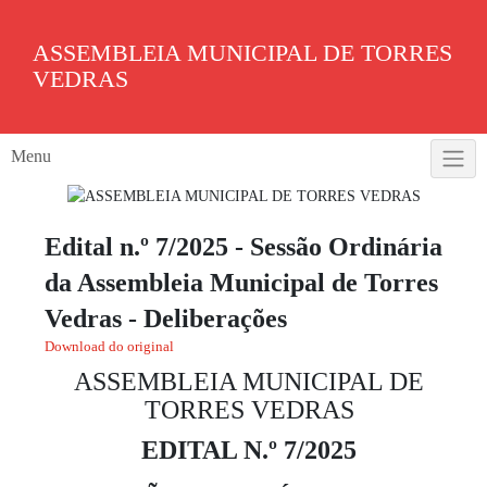
Skip
to
ASSEMBLEIA MUNICIPAL DE TORRES
content
VEDRAS
Menu
Edital n.º 7/2025 - Sessão Ordinária
da Assembleia Municipal de Torres
Vedras - Deliberações
Download do original
ASSEMBLEIA MUNICIPAL DE
TORRES VEDRAS
EDITAL N.º 7/2025