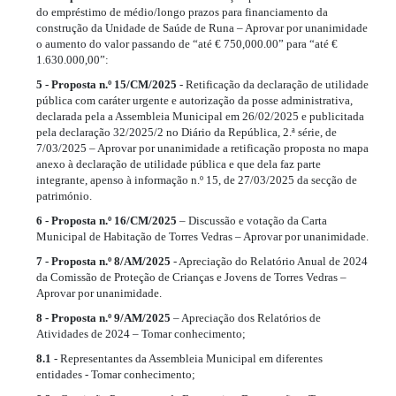
do empréstimo de médio/longo prazos para financiamento da
construção da Unidade de Saúde de Runa – Aprovar por unanimidade
o aumento do valor passando de “até € 750,000.00” para “até €
1.630.000,00”:
5 - Proposta n.º 15/CM/2025
- Retificação da declaração de utilidade
pública com caráter urgente e autorização da posse administrativa,
declarada pela a Assembleia Municipal em 26/02/2025 e publicitada
pela declaração 32/2025/2 no Diário da República, 2.ª série, de
7/03/2025 – Aprovar por unanimidade a retificação proposta no mapa
anexo à declaração de utilidade pública e que dela faz parte
integrante, apenso à informação n.º 15, de 27/03/2025 da secção de
património.
6 - Proposta n.º 16/CM/2025
– Discussão e votação da Carta
Municipal de Habitação de Torres Vedras – Aprovar por unanimidade.
7 - Proposta n.º 8/AM/2025
- Apreciação do Relatório Anual de 2024
da Comissão de Proteção de Crianças e Jovens de Torres Vedras –
Aprovar por unanimidade.
8 - Proposta n.º 9/AM/2025
– Apreciação dos Relatórios de
Atividades de 2024 – Tomar conhecimento;
8.1
- Representantes da Assembleia Municipal em diferentes
entidades - Tomar conhecimento;