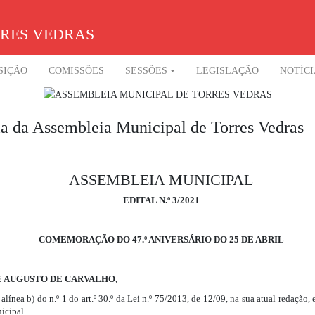
RRES VEDRAS
SIÇÃO
COMISSÕES
SESSÕES
LEGISLAÇÃO
NOTÍCI
ria da Assembleia Municipal de Torres Vedras
ASSEMBLEIA MUNICIPAL
EDITAL N.º 3/2021
COMEMORAÇÃO DO 47.º ANIVERSÁRIO DO 25 DE ABRIL
É AUGUSTO DE CARVALHO,
línea b) do n.º 1 do art.º 30.º da Lei n.º 75/2013, de 12/09, na sua atual redação,
nicipal