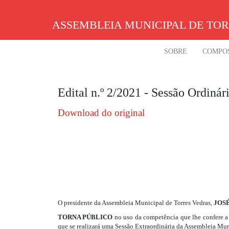
Skip
to
ASSEMBLEIA MUNICIPAL DE TO
content
SOBRE
COMPO
Edital n.º 2/2021 - Sessão Ordiná
Download do original
O presidente da Assembleia Municipal de Torres Vedras,
JOS
TORNA PÚBLICO
no uso da competência que lhe confere a a
que se realizará uma Sessão Extraordinária da Assembleia Mu