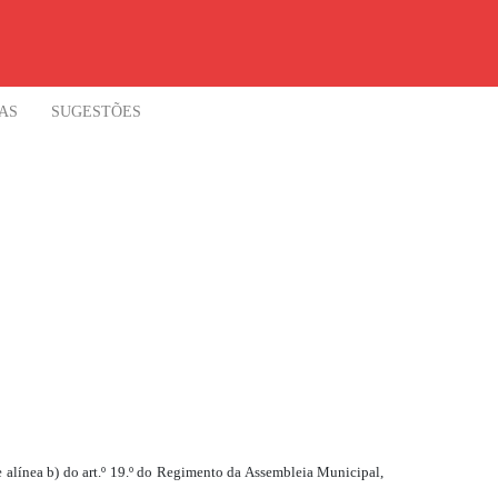
AS
SUGESTÕES
 e alínea b) do art.º 19.º do Regimento da Assembleia Municipal,