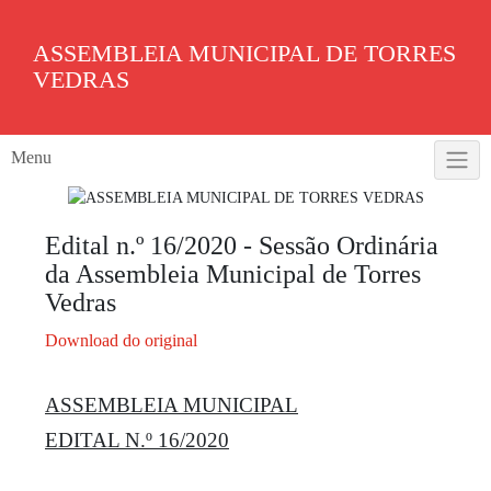
Skip
to
ASSEMBLEIA MUNICIPAL DE TORRES
content
VEDRAS
Menu
Edital n.º 16/2020 - Sessão Ordinária
da Assembleia Municipal de Torres
Vedras
Download do original
ASSEMBLEIA MUNICIPAL
EDITAL N.º 16/2020