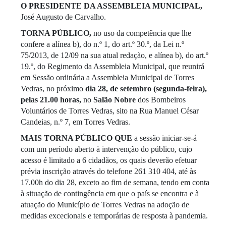
O PRESIDENTE DA ASSEMBLEIA MUNICIPAL,
José Augusto de Carvalho.
TORNA PÚBLICO,
no uso da competência que lhe
confere a alínea b), do n.º 1, do art.º 30.º, da Lei n.º
75/2013, de 12/09 na sua atual redação, e alínea b), do art.º
19.º, do Regimento da Assembleia Municipal, que reunirá
em Sessão ordinária a Assembleia Municipal de Torres
Vedras, no próximo
dia 28, de setembro (segunda-feira),
pelas 21.00 horas,
no
Salão Nobre
dos Bombeiros
Voluntários de Torres Vedras, sito na Rua Manuel César
Candeias, n.º 7, em Torres Vedras.
MAIS TORNA PÚBLICO
QUE
a sessão iniciar-se-á
com um período aberto à intervenção do público, cujo
acesso é limitado a 6 cidadãos, os quais deverão efetuar
prévia inscrição através do telefone 261 310 404, até às
17.00h do dia 28, exceto ao fim de semana, tendo em conta
à situação de contingência em que o país se encontra e à
atuação do Município de Torres Vedras na adoção de
medidas excecionais e temporárias de resposta à pandemia.