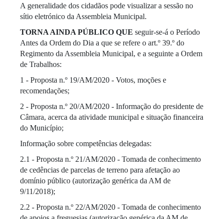
A generalidade dos cidadãos pode visualizar a sessão no
sítio eletrónico da Assembleia Municipal.
TORNA AINDA PÚBLICO QUE
seguir-se-á o Período
Antes da Ordem do Dia a que se refere o art.º 39.º do
Regimento da Assembleia Municipal, e a seguinte a Ordem
de Trabalhos:
1 - Proposta n.º 19/AM/2020 - Votos, moções e
recomendações;
2 - Proposta n.º 20/AM/2020 - Informação do presidente de
Câmara, acerca da atividade municipal e situação financeira
do Município;
Informação sobre competências delegadas:
2.1 - Proposta n.º 21/AM/2020 - Tomada de conhecimento
de cedências de parcelas de terreno para afetação ao
domínio público (autorização genérica da AM de
9/11/2018);
2.2 - Proposta n.º 22/AM/2020 - Tomada de conhecimento
de apoios a freguesias (autorização genérica da AM de