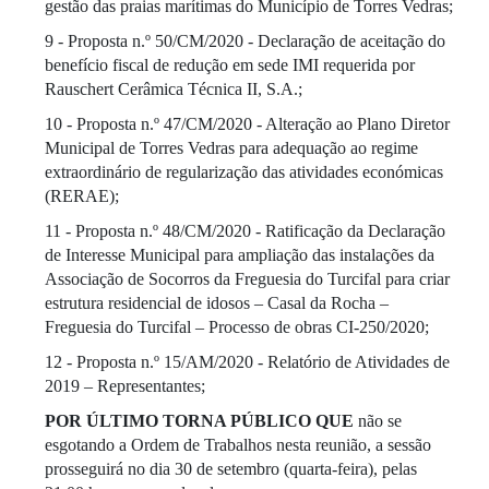
gestão das praias marítimas do Município de Torres Vedras;
9 - Proposta n.º 50/CM/2020 - Declaração de aceitação do
benefício fiscal de redução em sede IMI requerida por
Rauschert Cerâmica Técnica II, S.A.;
10 - Proposta n.º 47/CM/2020 - Alteração ao Plano Diretor
Municipal de Torres Vedras para adequação ao regime
extraordinário de regularização das atividades económicas
(RERAE);
11 - Proposta n.º 48/CM/2020 - Ratificação da Declaração
de Interesse Municipal para ampliação das instalações da
Associação de Socorros da Freguesia do Turcifal para criar
estrutura residencial de idosos – Casal da Rocha –
Freguesia do Turcifal – Processo de obras CI-250/2020;
12 - Proposta n.º 15/AM/2020 - Relatório de Atividades de
2019 – Representantes;
POR ÚLTIMO TORNA PÚBLICO QUE
não se
esgotando a Ordem de Trabalhos nesta reunião, a sessão
prosseguirá no dia 30 de setembro (quarta-feira), pelas