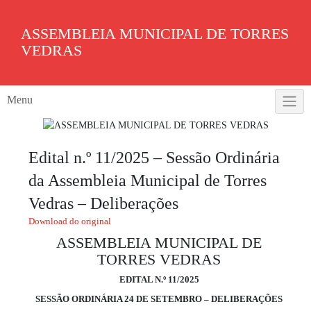
Skip
to
ASSEMBLEIA MUNICIPAL DE TORRES
content
VEDRAS
Menu
Edital n.º 11/2025 – Sessão Ordinária
da Assembleia Municipal de Torres
Vedras – Deliberações
Download do original
ASSEMBLEIA MUNICIPAL DE
TORRES VEDRAS
EDITAL N.º 11/2025
SESSÃO ORDINÁRIA 24 DE SETEMBRO – DELIBERAÇÕES