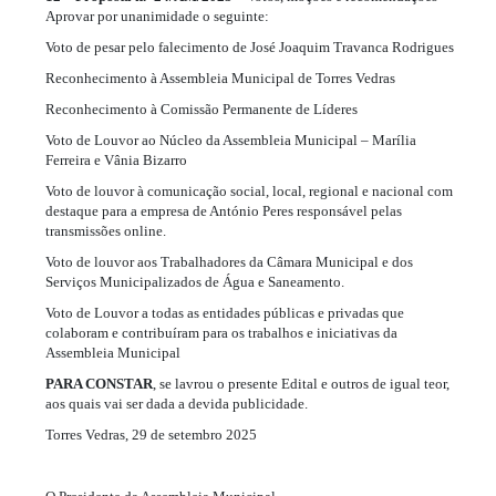
Aprovar por unanimidade o seguinte:
Voto de pesar pelo falecimento de José Joaquim Travanca Rodrigues
Reconhecimento à Assembleia Municipal de Torres Vedras
Reconhecimento à Comissão Permanente de Líderes
Voto de Louvor ao Núcleo da Assembleia Municipal – Marília
Ferreira e Vânia Bizarro
Voto de louvor à comunicação social, local, regional e nacional com
destaque para a empresa de António Peres responsável pelas
transmissões online.
Voto de louvor aos Trabalhadores da Câmara Municipal e dos
Serviços Municipalizados de Água e Saneamento.
Voto de Louvor a todas as entidades públicas e privadas que
colaboram e contribuíram para os trabalhos e iniciativas da
Assembleia Municipal
PARA CONSTAR
, se lavrou o presente Edital e outros de igual teor,
aos quais vai ser dada a devida publicidade.
Torres Vedras, 29 de setembro 2025