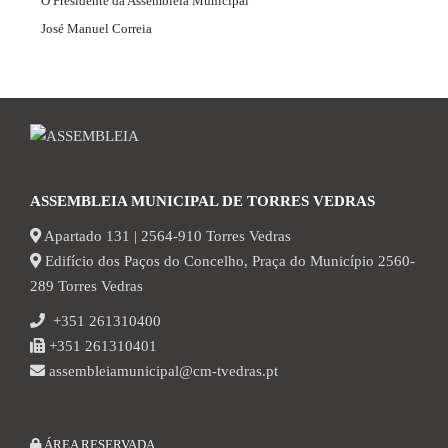
O Presidente da Assembleia Municipal
José Manuel Correia
ASSEMBLEIA MUNICIPAL DE TORRES VEDRAS
Apartado 131 | 2564-910 Torres Vedras
Edifício dos Paços do Concelho, Praça do Município 2560-
289 Torres Vedras
+351 261310400
+351 261310401
assembleiamunicipal@cm-tvedras.pt
ÁREA RESERVADA