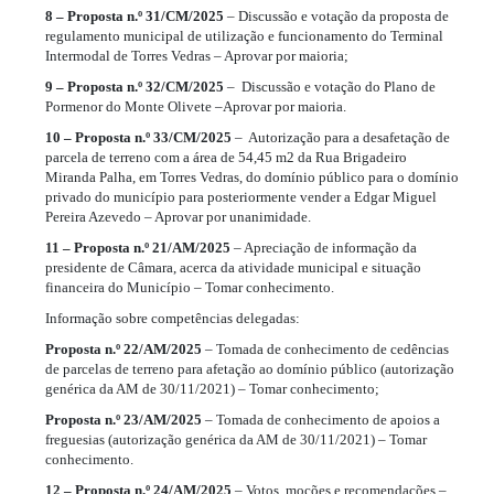
8 – Proposta n.º 31/CM/2025
– Discussão e votação da proposta de
regulamento municipal de utilização e funcionamento do Terminal
Intermodal de Torres Vedras – Aprovar por maioria;
9 – Proposta n.º 32/CM/2025
– Discussão e votação do Plano de
Pormenor do Monte Olivete –Aprovar por maioria.
10 – Proposta n.º 33/CM/2025
– Autorização para a desafetação de
parcela de terreno com a área de 54,45 m2 da Rua Brigadeiro
Miranda Palha, em Torres Vedras, do domínio público para o domínio
privado do município para posteriormente vender a Edgar Miguel
Pereira Azevedo – Aprovar por unanimidade.
11 – Proposta n.º 21/AM/2025
– Apreciação de informação da
presidente de Câmara, acerca da atividade municipal e situação
financeira do Município – Tomar conhecimento.
Informação sobre competências delegadas:
Proposta n.º 22/AM/2025
– Tomada de conhecimento de cedências
de parcelas de terreno para afetação ao domínio público (autorização
genérica da AM de 30/11/2021) – Tomar conhecimento;
Proposta n.º 23/AM/2025
– Tomada de conhecimento de apoios a
freguesias (autorização genérica da AM de 30/11/2021) – Tomar
conhecimento.
12 – Proposta n.º 24/AM/2025
– Votos, moções e recomendações –