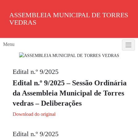
Skip
to
ASSEMBLEIA MUNICIPAL DE TORRES
content
VEDRAS
Menu
Edital n.º 9/2025
Edital n.º 9/2025 – Sessão Ordinária
da Assembleia Municipal de Torres
vedras – Deliberações
Download do original
Edital n.º 9/2025