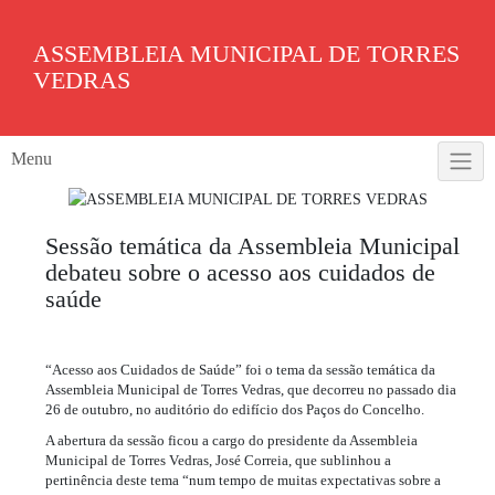
Skip
to
ASSEMBLEIA MUNICIPAL DE TORRES
content
VEDRAS
Menu
Sessão temática da Assembleia Municipal
debateu sobre o acesso aos cuidados de
saúde
“Acesso aos Cuidados de Saúde” foi o tema da sessão temática da
Assembleia Municipal de Torres Vedras, que decorreu no passado dia
26 de outubro, no auditório do edifício dos Paços do Concelho.
A abertura da sessão ficou a cargo do presidente da Assembleia
Municipal de Torres Vedras, José Correia, que sublinhou a
pertinência deste tema “num tempo de muitas expectativas sobre a