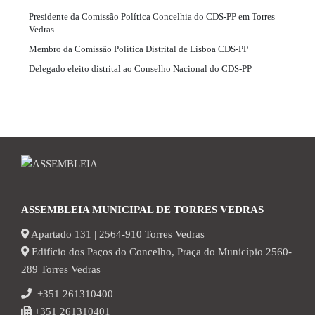
Presidente da Comissão Política Concelhia do CDS-PP em Torres
Vedras
Membro da Comissão Política Distrital de Lisboa CDS-PP
Delegado eleito distrital ao Conselho Nacional do CDS-PP
ASSEMBLEIA MUNICIPAL DE TORRES VEDRAS
Apartado 131 | 2564-910 Torres Vedras
Edifício dos Paços do Concelho, Praça do Município 2560-
289 Torres Vedras
+351 261310400
+351 261310401