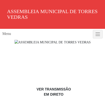
Skip
to
ASSEMBLEIA MUNICIPAL DE TORRES
content
VEDRAS
Menu
VER TRANSMISSÃO
EM DIRETO