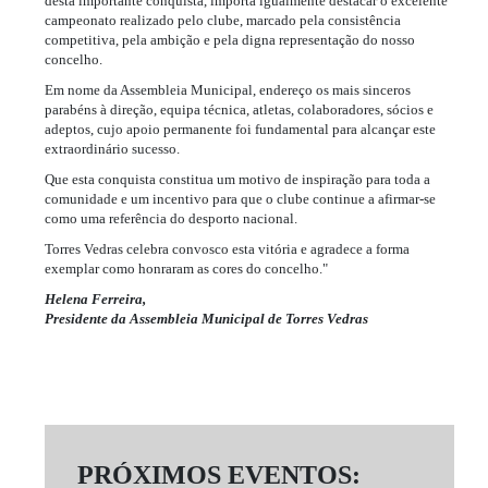
desta importante conquista, importa igualmente destacar o excelente
campeonato realizado pelo clube, marcado pela consistência
competitiva, pela ambição e pela digna representação do nosso
concelho.
Em nome da Assembleia Municipal, endereço os mais sinceros
parabéns à direção, equipa técnica, atletas, colaboradores, sócios e
adeptos, cujo apoio permanente foi fundamental para alcançar este
extraordinário sucesso.
Que esta conquista constitua um motivo de inspiração para toda a
comunidade e um incentivo para que o clube continue a afirmar-se
como uma referência do desporto nacional.
Torres Vedras celebra convosco esta vitória e agradece a forma
exemplar como honraram as cores do concelho."
Helena Ferreira,
Presidente da Assembleia Municipal de Torres Vedras
PRÓXIMOS EVENTOS: