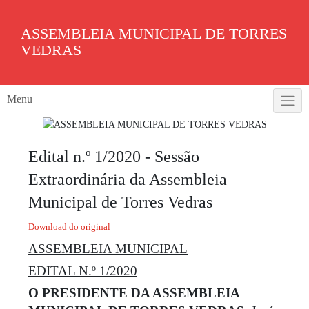
Skip
to
ASSEMBLEIA MUNICIPAL DE TORRES
content
VEDRAS
Menu
Edital n.º 1/2020 - Sessão
Extraordinária da Assembleia
Municipal de Torres Vedras
Download do original
ASSEMBLEIA MUNICIPAL
EDITAL N.º 1/2020
O PRESIDENTE DA ASSEMBLEIA