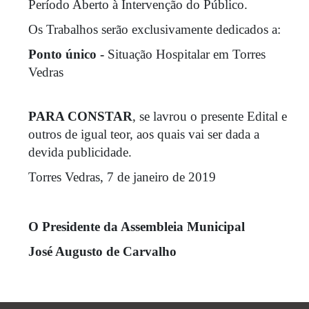
Período Aberto à Intervenção do Público.
Os Trabalhos serão exclusivamente dedicados a:
Ponto único -
Situação Hospitalar em Torres
Vedras
PARA CONSTAR
, se lavrou o presente Edital e
outros de igual teor, aos quais vai ser dada a
devida publicidade.
Torres Vedras, 7 de janeiro de 2019
O Presidente da Assembleia Municipal
José Augusto de Carvalho