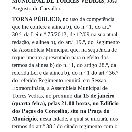
MUNICIPAL DE TORRES VEDRAS
, José
Augusto de Carvalho.
TORNA PÚBLICO,
no uso da competência
que lhe confere a alínea b), do n.º 1, do art.º
30.º, da Lei n.º 75/2013, de 12/09 na sua atual
redação, e alínea b), do art.º 19.º, do Regimento
da Assembleia Municipal que, na sequência de
requerimento apresentado para o efeito dos
termos da alínea b) do n.º 1, do artigo 28.º, da
referida Lei e da alínea b), do n.º 1 do art.º 36.º
do referido Regimento reunirá, em Sessão
Extraordinária, a Assembleia Municipal de
Torres Vedras, no próximo
dia 15 de janeiro
(quarta-feira), pelas 21.00 horas, no Edifício
dos Paços do Concelho, sito na Praça do
Município
, nesta cidade, a qual se iniciará, nos
termos do art.º 38.º do citado regimento com o