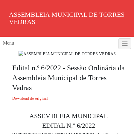
Skip
to
ASSEMBLEIA MUNICIPAL DE TORRES
content
VEDRAS
Menu
Edital n.º 6/2022 - Sessão Ordinária da
Assembleia Municipal de Torres
Vedras
Download do original
ASSEMBLEIA MUNICIPAL
EDITAL N.º 6/2022