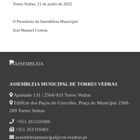
Torres Vedras, 21 de junho de 2022
O Presidente da Assembleia Municipal
José Manuel Correia
ASSEMBLEIA MUNICIPAL DE TORRES VEDRAS
Apartado 131 | 2564-910 Torres Vedras
Edifício dos Paços do Concelho, Praça do Município 2560-
289 Torres Vedras
+351 261310400
+351 261310401
assembleiamunicipal@cm-tvedras.pt