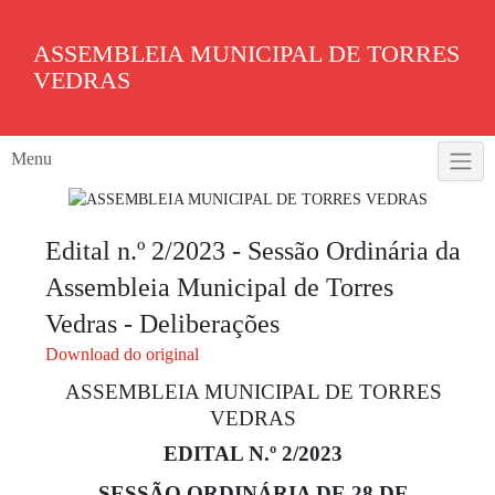
Skip
to
ASSEMBLEIA MUNICIPAL DE TORRES
content
VEDRAS
Menu
Edital n.º 2/2023 - Sessão Ordinária da
Assembleia Municipal de Torres
Vedras - Deliberações
Download do original
ASSEMBLEIA MUNICIPAL DE TORRES
VEDRAS
EDITAL N.º 2/2023
SESSÃO ORDINÁRIA DE 28 DE