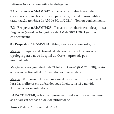
Informação sobre competências delegadas
:
7.1 - Proposta n.º 4/AM/2023
- Tomada de conhecimento de
cedências de parcelas de terreno para afetação ao domínio público
(autorização genérica da AM de 30/11/2021) – Tomou conhecimento.
7.2 - Proposta n.º 5/AM/2023
- Tomada de conhecimento de apoios a
freguesias (autorização genérica da AM de 30/11/2021) – Tomou
conhecimento.
8 - Proposta n.º 6/AM/2023
- Votos, moções e recomendações.
Moção
– Exigência de tomada de decisão sobre a localização e
tipologia para o novo hospital do Oeste – Aprovada por
unanimidade.
Moção
– Passagem inferior da “Linha do Oeste” (KM 71+098), junto
à estação do Ramalhal – Aprovada por unanimidade.
Moção
– 8 de março: Dia internacional da mulher – um símbolo da
luta das mulheres em defesa dos seus direitos, na lei e na vida –
Aprovada por unanimidade.
PARA CONSTAR
, se lavrou o presente Edital e outros de igual teor,
aos quais vai ser dada a devida publicidade.
Torres Vedras, 2 de março de 2023