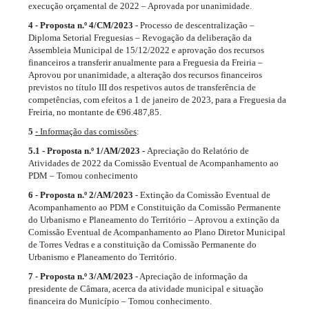
execução orçamental de 2022 – Aprovada por unanimidade.
4 - Proposta n.º 4/CM/2023
- Processo de descentralização –
Diploma Setorial Freguesias – Revogação da deliberação da
Assembleia Municipal de 15/12/2022 e aprovação dos recursos
financeiros a transferir anualmente para a Freguesia da Freiria –
Aprovou por unanimidade, a alteração dos recursos financeiros
previstos no título III dos respetivos autos de transferência de
competências, com efeitos a 1 de janeiro de 2023, para a Freguesia da
Freiria, no montante de €96.487,85.
5
- Informação das comissões
:
5.1 - Proposta n.º 1/AM/2023 -
Apreciação do Relatório de
Atividades de 2022 da Comissão Eventual de Acompanhamento ao
PDM – Tomou conhecimento
6 - Proposta n.º 2/AM/2023
- Extinção da Comissão Eventual de
Acompanhamento ao PDM e Constituição da Comissão Permanente
do Urbanismo e Planeamento do Território – Aprovou a extinção da
Comissão Eventual de Acompanhamento ao Plano Diretor Municipal
de Torres Vedras e a constituição da Comissão Permanente do
Urbanismo e Planeamento do Território.
7 - Proposta n.º 3/AM/2023
- Apreciação de informação da
presidente de Câmara, acerca da atividade municipal e situação
financeira do Município – Tomou conhecimento.