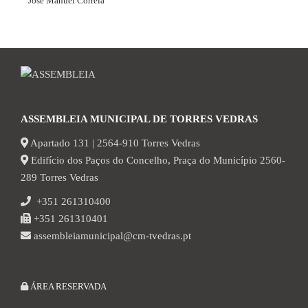
José Manuel Correia
ASSEMBLEIA MUNICIPAL DE TORRES VEDRAS
Apartado 131 | 2564-910 Torres Vedras
Edifício dos Paços do Concelho, Praça do Município 2560-
289 Torres Vedras
+351 261310400
+351 261310401
assembleiamunicipal@cm-tvedras.pt
ÁREA RESERVADA