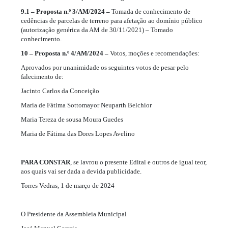
9.1 – Proposta n.º 3/AM/2024 –
Tomada de conhecimento de
cedências de parcelas de terreno para afetação ao domínio público
(autorização genérica da AM de 30/11/2021) – Tomado
conhecimento.
10 – Proposta n.º 4/AM/2024 –
Votos, moções e recomendações:
Aprovados por unanimidade os seguintes votos de pesar pelo
falecimento de:
Jacinto Carlos da Conceição
Maria de Fátima Sottomayor Neuparth Belchior
Maria Tereza de sousa Moura Guedes
Maria de Fátima das Dores Lopes Avelino
PARA CONSTAR
, se lavrou o presente Edital e outros de igual teor,
aos quais vai ser dada a devida publicidade.
Torres Vedras, 1 de março de 2024
O Presidente da Assembleia Municipal