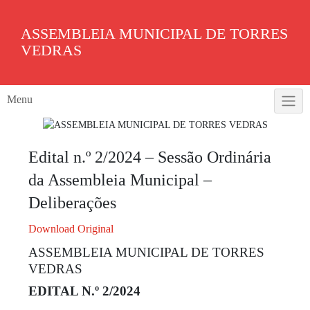
Skip
to
ASSEMBLEIA MUNICIPAL DE TORRES
content
VEDRAS
Menu
Edital n.º 2/2024 – Sessão Ordinária
da Assembleia Municipal –
Deliberações
Download Original
ASSEMBLEIA MUNICIPAL DE TORRES
VEDRAS
EDITAL N.º 2/2024