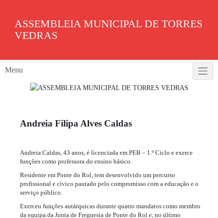
Skip
to
ASSEMBLEIA MUNICIPAL DE TORRES
content
VEDRAS
Menu
Andreia Filipa Alves Caldas
Andreia Caldas, 43 anos, é licenciada em PEB – 1.º Ciclo e exerce
funções como professora do ensino básico.
Residente em Ponte do Rol, tem desenvolvido um percurso
profissional e cívico pautado pelo compromisso com a educação e o
serviço público.
Exerceu funções autárquicas durante quatro mandatos como membro
da equipa da Junta de Freguesia de Ponte do Rol e, no último